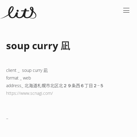
soup curry 凪
client _ soup curry 凪
format _ web
address_
北海道札幌市北区北２９条西６丁目２−５
https://www.scnagi.com/
–