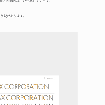
印(消印)の風合いを施しています。
いう説があります。