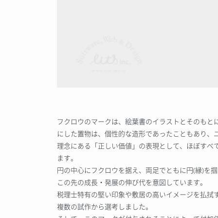
フクロウのマークは、絵葉書のイラストとそのもと
にした置物は、個性的な造形であったこともあり、
理念にある「正しい価値」の表現として、ほぼすべ
ます。
円の中心にフクロウを据え、両足でともに円(縁)を
この先の成長・発展の伸び代を意図しています。
税理士特有の堅い印象や敷居の高いイメージを払拭
複数の試作から選考しました。