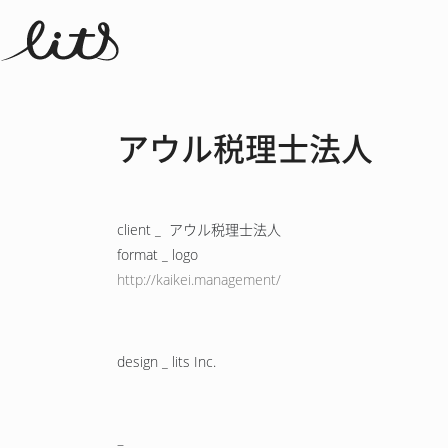
アウル税理士法人
client _ アウル税理士法人
format _ logo
http://kaikei.management/
design _ lits Inc.
–