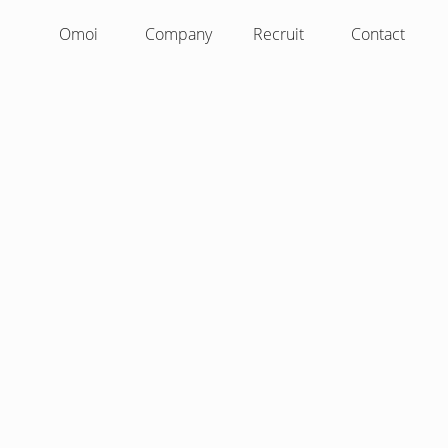
Omoi
Company
Recruit
Contact